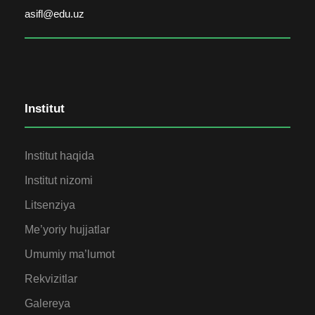
asifl@edu.uz
Institut
Institut haqida
Institut nizomi
Litsenziya
Me’yoriy hujjatlar
Umumiy ma’lumot
Rekvizitlar
Galereya