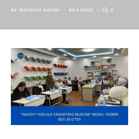
BY
MATBUOT KOTIBI
BO'LIMSIZ
0