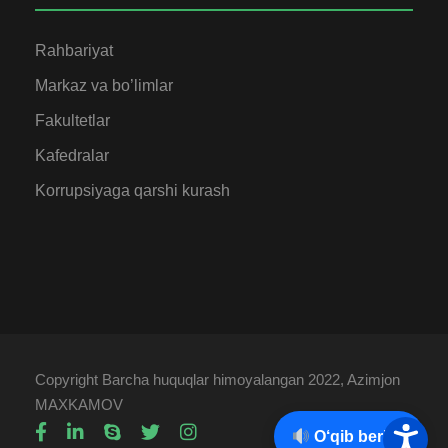
Rahbariyat
Markaz va bo’limlar
Fakultetlar
Kafedralar
Korrupsiyaga qarshi kurash
Copyright Barcha huquqlar himoyalangan 2022, Azimjon
MAXKAMOV
O‘qib berish