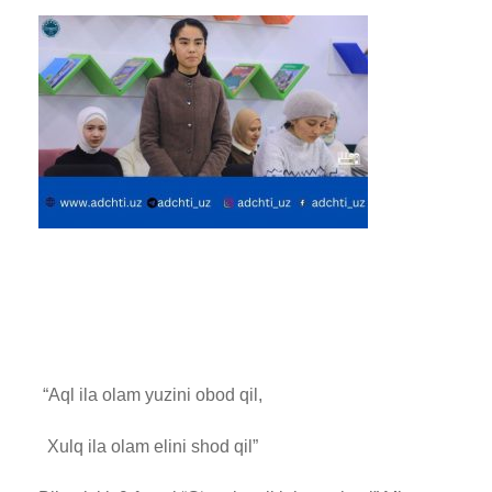
“Aql ila olam yuzini obod qil,
Xulq ila olam elini shod qil”