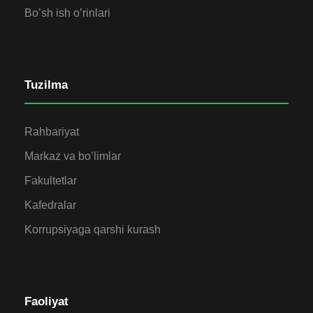
Bo’sh ish o’rinlari
Tuzilma
Rahbariyat
Markaz va bo’limlar
Fakultetlar
Kafedralar
Korrupsiyaga qarshi kurash
Faoliyat