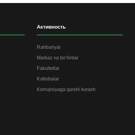
Активность
Rahbariyat
Markaz va bo’limlar
Fakultetlar
Kafedralar
Korrupsiyaga qarshi kurash