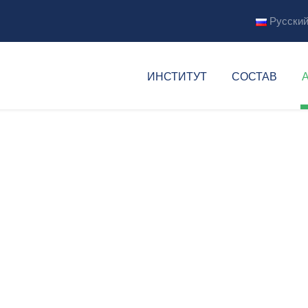
Русски
ов
ИНСТИТУТ
СОСТАВ
проекты и грант