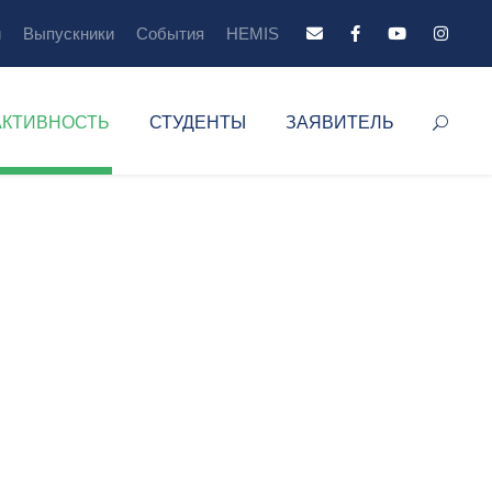
й
Выпускники
События
HEMIS
АКТИВНОСТЬ
СТУДЕНТЫ
ЗАЯВИТЕЛЬ
ы