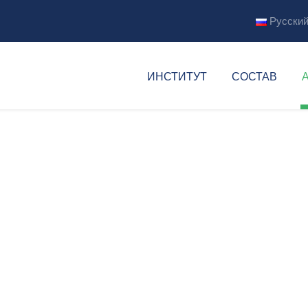
Русски
ов
ИНСТИТУТ
СОСТАВ
а заработной пла