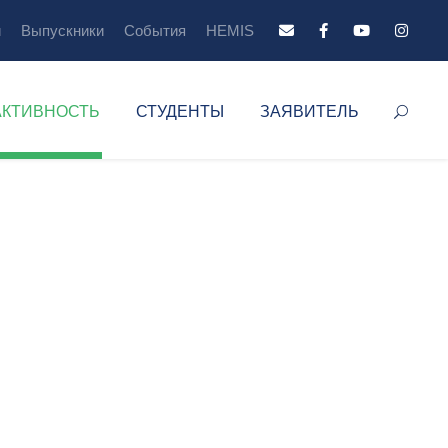
й
Выпускники
События
HEMIS
АКТИВНОСТЬ
СТУДЕНТЫ
ЗАЯВИТЕЛЬ
ты