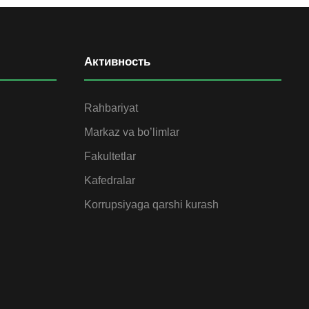
Активность
Rahbariyat
Markaz va bo’limlar
Fakultetlar
Kafedralar
Korrupsiyaga qarshi kurash