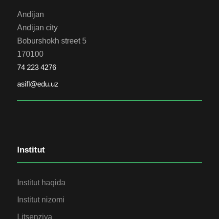
Andijan
Andijan city
Boburshokh street 5
170100
74 223 4276
asifl@edu.uz
Institut
Institut haqida
Institut nizomi
Litsenziya