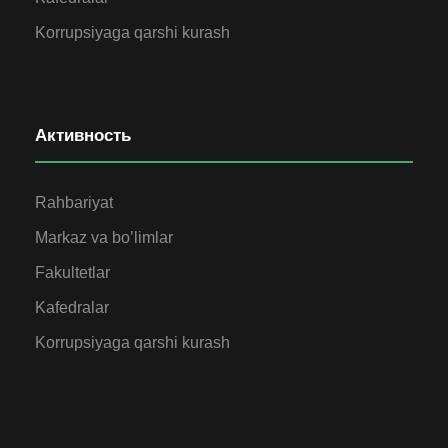
Korrupsiyaga qarshi kurash
Активность
Rahbariyat
Markaz va bo’limlar
Fakultetlar
Kafedralar
Korrupsiyaga qarshi kurash