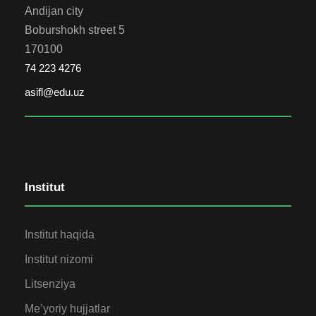
Andijan city
Boburshokh street 5
170100
74 223 4276
asifl@edu.uz
Institut
Institut haqida
Institut nizomi
Litsenziya
Me’yoriy hujjatlar