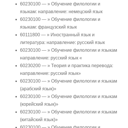
60230100 — » Обучение филологии и
языкам: направление: немецский язык
60230100 — » Обучение филологии и
языкам: французский язык
60111800 — » Иностранный язык и
литература: направление: русский язык
60230100 — » Обучение филологии и языкам
направление: русский язык «
60230200 — » Теория и практика перевода:
направление: русский язык»
60230100 — » Обучение филологии и языкам
(арабский язык)»
60230100 — » Обучение филологии и языкам
(корейский язык)»
60230100 — » Обучение филологии и языкам
(китайский язык)»
60230100 — » Обучение филологии и