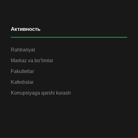
Активность
Rahbariyat
Markaz va bo’limlar
Fakultetlar
Kafedralar
Korrupsiyaga qarshi kurash